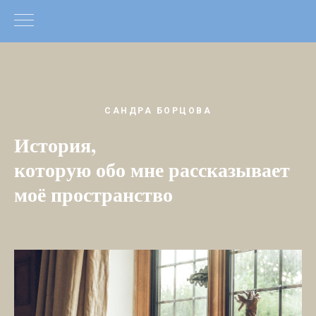
САНДРА БОРЦОВА
История,
которую обо мне рассказывает
моё пространство