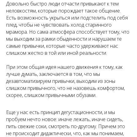
Довольно быстро люди отчасти привыкают к тем
неловкостям, которые порождает такое общение.
Есть возможность укрыться или подстелить под себя
плед, чтобы не чувствовать холод старинного
мрамора. Но сама атмосфера способствует тому, что
мы выходим за рамки обыденности и нарушаем те
самые привычки, которые часто удерживают нас
слишком жестко в той или иной реальности.
При этом общая идея нашего движения к тому, как
лучше думать, заключается в том, что мы
дезавтоматизируем привычки, выходим из зоны
слишком привычного, что не назовешь комфортом,
скорее, слишком привычными обузами.
Еще у нас есть принцип дегустационности, и мы
пробуем нечто новое: иначе лежать, иначе сидеть,
пить свежие соки, смотреть по-другому. Причем это
не происходит дидактически, что, как мы понимаем,