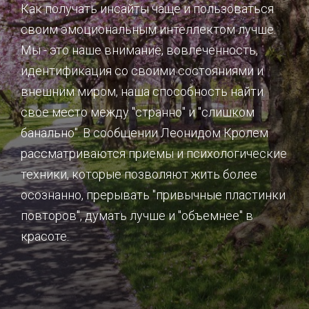
Как получать инсайты чаще и пользоваться
своим эмоциональным интеллектом лучше.
Мы - это наше внимание, вовлеченность,
идентификация со своими состояниями и
внешним миром, наша способность найти
свое место между "странно" и "слишком
банально". В сообщении Леонидом Кролем
рассматриваются приемы и психологические
техники, которые позволяют жить более
осознанно, прерывать "привычные пластинки
повторов", думать лучше и "объемнее" в
красоте.