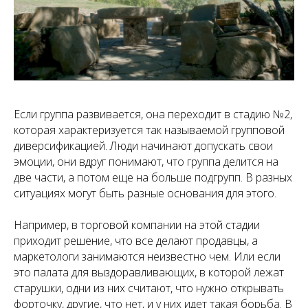
Если группа развивается, она переходит в стадию №2,
которая характеризуется так называемой групповой
диверсификацией. Люди начинают допускать свои
эмоции, они вдруг понимают, что группа делится на
две части, а потом еще на больше подгрупп. В разных
ситуациях могут быть разные основания для этого.
Например, в торговой компании на этой стадии
приходит решение, что все делают продавцы, а
маркетологи занимаются неизвестно чем. Или если
это палата для выздоравливающих, в которой лежат
старушки, одни из них считают, что нужно открывать
форточку, другие, что нет, и у них идет такая борьба. В