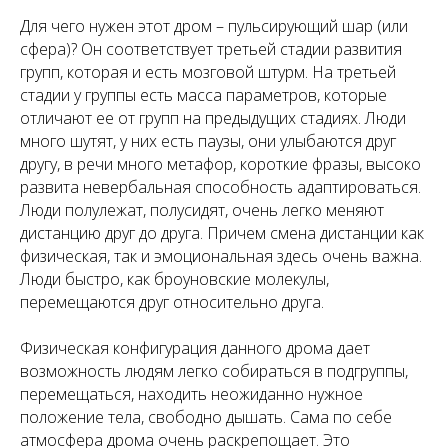
Для чего нужен этот дром – пульсирующий шар (или
сфера)? Он соответствует третьей стадии развития
групп, которая и есть мозговой штурм. На третьей
стадии у группы есть масса параметров, которые
отличают ее от групп на предыдущих стадиях. Люди
много шутят, у них есть паузы, они улыбаются друг
другу, в речи много метафор, короткие фразы, высоко
развита невербальная способность адаптироваться.
Люди полулежат, полусидят, очень легко меняют
дистанцию друг до друга. Причем смена дистанции как
физическая, так и эмоциональная здесь очень важна.
Люди быстро, как броуновские молекулы,
перемещаются друг относительно друга.
Физическая конфигурация данного дрома дает
возможность людям легко собираться в подгруппы,
перемещаться, находить неожиданно нужное
положение тела, свободно дышать. Сама по себе
атмосфера дрома очень раскрепощает. Это