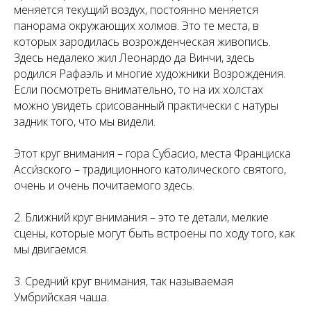
меняется текущий воздух, постоянно меняется
панорама окружающих холмов. Это те места, в
которых зародилась возрожденческая живопись.
Здесь недалеко жил Леонардо да Винчи, здесь
родился Рафаэль и многие художники Возрождения.
Если посмотреть внимательно, то на их холстах
можно увидеть срисованный практически с натуры
задник того, что мы видели.
Этот круг внимания – гора Субасио, места Франциска
Асси́зского – традиционного католического святого,
очень и очень почитаемого здесь.
2. Ближний круг внимания – это те детали, мелкие
сцены, которые могут быть встроены по ходу того, как
мы двигаемся.
3. Средний круг внимания, так называемая
Умбрийская чаша.