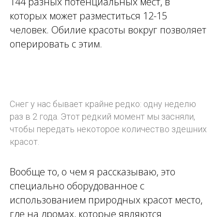
144 разных потенциальных мест, в
которых может разместиться 12-15
человек. Обилие красоты вокруг позволяет
оперировать с этим.
Снег у нас бывает крайне редко: одну неделю
раз в 2 года. Этот редкий момент мы засняли,
чтобы передать некоторое количество здешних
красот.
Вообще то, о чем я рассказываю, это
специально оборудованное с
использованием природных красот место,
где на дромах, которые являются