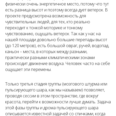
физически очень энергетичное место, потому что тут
есть разница высот и поэтому всегда дует ветерок. В
проекте предусмотрена возможность для
чувствительных людей, для тех, кто реально
переходит к тонкой моторике и тонкому
чувствованию, ощущать ветерок. Так как у нас на
нашей площади довольно большие перепады высот
(до 120 метров), есть большой овраг, ручей, водопад,
каньон – места, в которых между разными,
практически разными климатическими зонами
происходит движение воздуха. Человек часто на себе
ощущает эти перемены.
Только третья стадия группы (мозгового штурма или
пульсирующего шара, как мы называем) позволяет,
проводя сессии в этом пространстве, где вокруг
красота, перейти к возможности лучше думать. Задача
этой фазы группы и дрома пульсирующего шара
описывается известной задачей со спичками, когда