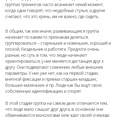
группах тренингов часто возникает некий момент,
когда одни говорят, что неудобные стулья, а другие
считают, что это хрень, им не важно, где сидеть.
В общем, так или иначе, развивающаяся группа
начинает по каким-то признакам делиться,
группироваться – старенькие и новенькие, хороший и
плохой, бездельник и работяга. Предлоги очень
разные, но суть в том, что люди начинают
ориентироваться, у них меняется дистанция друг к
другу. Они подвергают сомнению любые внешние
параметры. У них уже нет, как на первой стадии,
внятной фиксации и приема старших-младших,
больших-маленьких и пр. Люди как бы ищут свою
собственную идентификацию и спорят.
В этой стадии группа на самом деле отличается тем,
что люди мало слышат друг друга, в основном они
обмениваются монологами (или ждут своей очереди