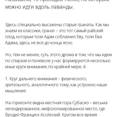
можно идти вдоль лаванды.
Здесь специально высажены старые гранаты. Как мы
знаем из классики, гранат – это тот самый райский
плод, которым толи Адам соблазнил Еву, толи Ева
Адама, здесь не все до конца ясно.
Но, тем не менее, суть этого дрома в том, что мы идем
по спирали и поневоле у нас формируются несколько
иные круги внимания, по крайней мере, 4:
1. Круг дальнего внимания – физического,
зрительного, аналогичного тому, как устроено наше
мышление.
На горизонте видна местная гора Субасио – весьма
легендированное, мифологизированное место, где
бродил Франциск Асси́зский. Кругом все время