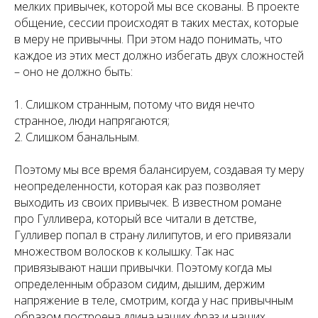
мелких привычек, которой мы все скованы. В проекте
общение, сессии происходят в таких местах, которые
в меру не привычны. При этом надо понимать, что
каждое из этих мест должно избегать двух сложностей
– оно не должно быть:
1. Слишком странным, потому что видя нечто
странное, люди напрягаются;
2. Слишком банальным.
Поэтому мы все время балансируем, создавая ту меру
неопределенности, которая как раз позволяет
выходить из своих привычек. В известном романе
про Гулливера, который все читали в детстве,
Гулливер попал в страну лилипутов, и его привязали
множеством волосков к колышку. Так нас
привязывают наши привычки. Поэтому когда мы
определенным образом сидим, дышим, держим
напряжение в теле, смотрим, когда у нас привычным
образом построена длина наших фраз и наших