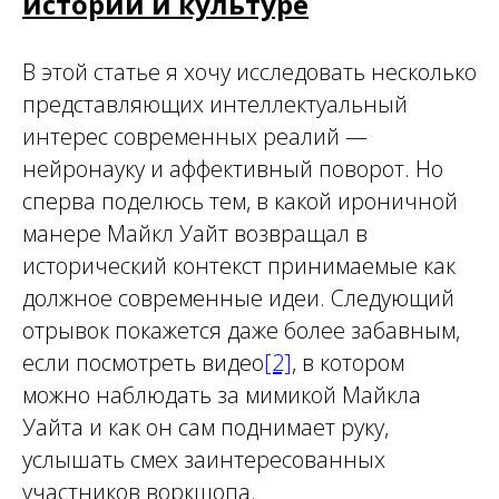
истории и культуре
В этой статье я хочу исследовать несколько
представляющих интеллектуальный
интерес современных реалий —
нейронауку и аффективный поворот. Но
сперва поделюсь тем, в какой ироничной
манере Майкл Уайт возвращал в
исторический контекст принимаемые как
должное современные идеи. Следующий
отрывок покажется даже более забавным,
если посмотреть видео
[2]
, в котором
можно наблюдать за мимикой Майкла
Уайта и как он сам поднимает руку,
услышать смех заинтересованных
участников воркшопа.