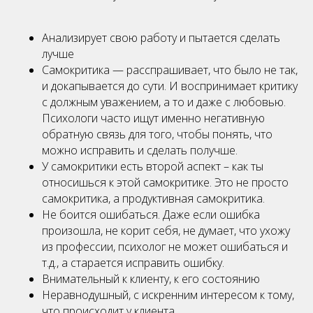
Анализирует свою работу и пытается сделать
лучше
Самокритика — расспрашивает, что было не так,
и докапывается до сути. И воспринимает критику
с должным уважением, а то и даже с любовью.
Психологи часто ищут именно негативную
обратную связь для того, чтобы понять, что
можно исправить и сделать получше.
У самокритики есть второй аспект – как ты
относишься к этой самокритике. Это не просто
самокритика, а продуктивная самокритика.
Не боится ошибаться. Даже если ошибка
произошла, не корит себя, не думает, что ухожу
из профессии, психолог не может ошибаться и
т.д., а старается исправить ошибку.
Внимательный к клиенту, к его состоянию
Неравнодушный, с искренним интересом к тому,
что происходит у клиента