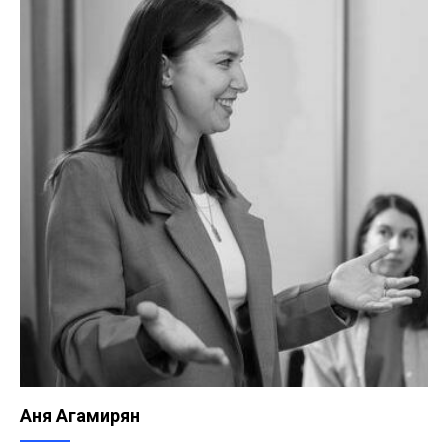
Аня Агамирян