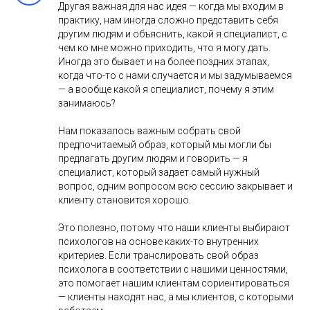
Другая важная для нас идея — когда мы входим в
практику, нам иногда сложно представить себя
другим людям и объяснить, какой я специалист, с
чем ко мне можно приходить, что я могу дать.
Иногда это бывает и на более поздних этапах,
когда что-то с нами случается и мы задумываемся
— а вообще какой я специалист, почему я этим
занимаюсь?
Нам показалось важным собрать свой
предпочитаемый образ, который мы могли бы
предлагать другим людям и говорить — я
специалист, который задает самый нужный
вопрос, одним вопросом всю сессию закрывает и
клиенту становится хорошо.
Это полезно, потому что наши клиенты выбирают
психологов на основе каких-то внутренних
критериев. Если транслировать свой образ
психолога в соответствии с нашими ценностями,
это помогает нашим клиентам сориентироваться
— клиенты находят нас, а мы клиентов, с которыми