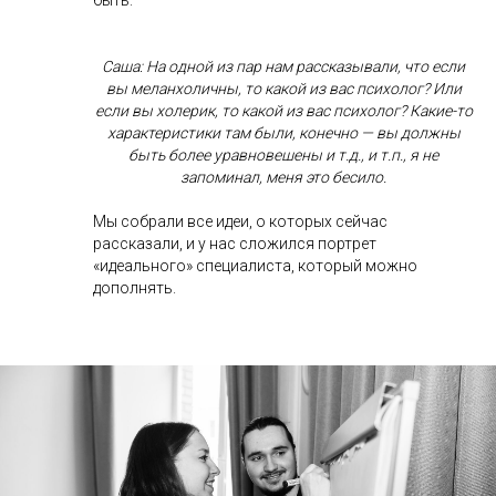
быть.
Саша: На одной из пар нам рассказывали, что если
вы меланхоличны, то какой из вас психолог? Или
если вы холерик, то какой из вас психолог? Какие-то
характеристики там были, конечно — вы должны
быть более уравновешены и т.д., и т.п., я не
запоминал, меня это бесило.
Мы собрали все идеи, о которых сейчас
рассказали, и у нас сложился портрет
«идеального» специалиста, который можно
дополнять.