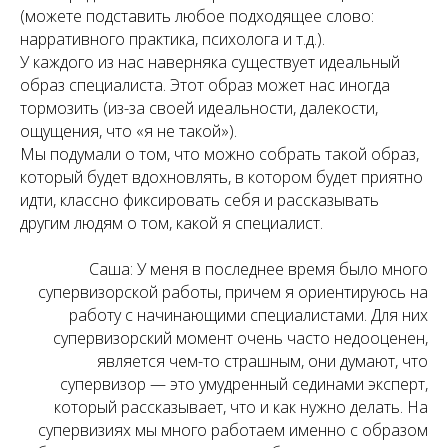
(можете подставить любое подходящее слово:
нарративного практика, психолога и т.д.).
У каждого из нас наверняка существует идеальный
образ специалиста. Этот образ может нас иногда
тормозить (из-за своей идеальности, далекости,
ощущения, что «я не такой»).
Мы подумали о том, что можно собрать такой образ,
который будет вдохновлять, в котором будет приятно
идти, классно фиксировать себя и рассказывать
другим людям о том, какой я специалист.
Саша: У меня в последнее время было много
супервизорской работы, причем я ориентируюсь на
работу с начинающими специалистами. Для них
супервизорский момент очень часто недооценен,
является чем-то страшным, они думают, что
супервизор — это умудренный сединами эксперт,
который рассказывает, что и как нужно делать. На
супервизиях мы много работаем именно с образом