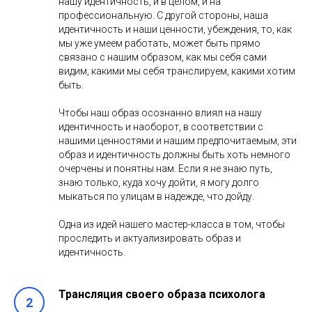
нашу идентичность, и в целом, и на
профессиональную. С другой стороны, наша
идентичность и наши ценности, убеждения, то, как
мы уже умеем работать, может быть прямо
связано с нашим образом, как мы себя сами
видим, какими мы себя транслируем, какими хотим
быть.
Чтобы наш образ осознанно влиял на нашу
идентичность и наоборот, в соответствии с
нашими ценностями и нашим предпочитаемым, эти
образ и идентичность должны быть хоть немного
очерчены и понятны нам. Если я не знаю путь,
знаю только, куда хочу дойти, я могу долго
мыкаться по улицам в надежде, что дойду.
Одна из идей нашего мастер-класса в том, чтобы
проследить и актуализировать образ и
идентичность.
Трансляция своего образа психолога