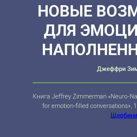
НОВЫЕ ВОЗ
ДЛЯ ЭМОЦ
НАПОЛНЕНН
Джеффри Зи
Книга Jeffrey Zimmerman «Neuro-Narra
for emotion-filled conversations»
Щербини