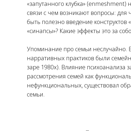
«запутанного клубка» (enmeshment) н
связи с чем возникают вопросы: для 
быть полезно введение конструктов 
«синапсы»? Какие эффекты это за соб
Упоминание про семьи неслучайно. 
нарративных практиков были семейн
заре 1980х). Влияние психоанализа з
рассмотрения семей как функционал
нефункциональных, существовал обр
семьи.