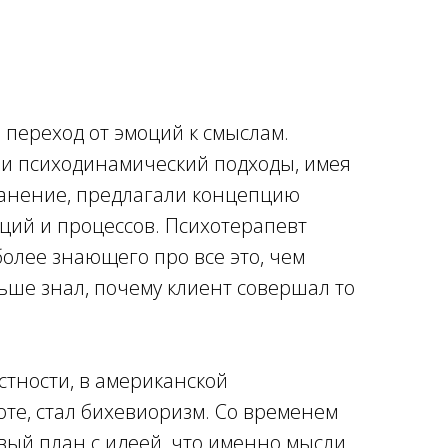
 переход от эмоций к смыслам.
и психодинамический подходы, имея
анение, предлагали концепцию
ций и процессов. Психотерапевт
олее знающего про все это, чем
ьше знал, почему клиент совершал то
стности, в американской
оте, стал бихевиоризм. Со временем
ый план с идеей, что именно мысли