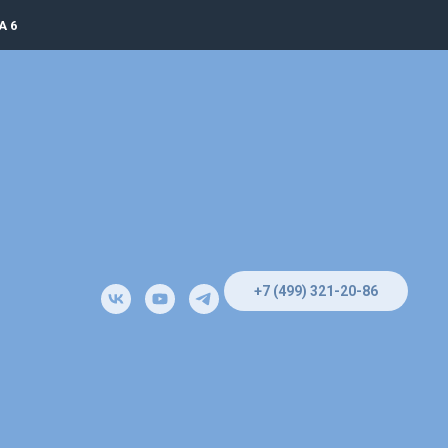
А 6
+7 (499) 321-20-86