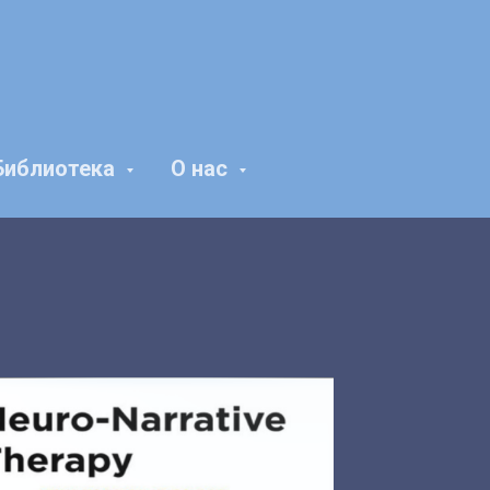
Библиотека
О нас