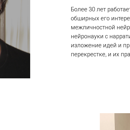
Более 30 лет работа
обширных его интере
межличностной нейр
нейронауки с наррат
изложение идей и пр
перекрестке, и их п