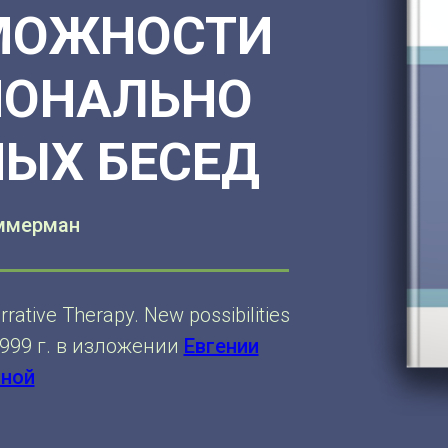
МОЖНОСТИ
ИОНАЛЬНО
ЫХ БЕСЕД
ммерман
tive Therapy. New possibilities
, 1999 г. в изложении
Евгении
ной