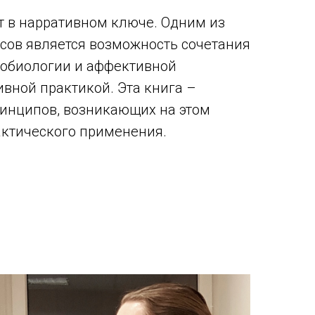
ет в нарративном ключе. Одним из
сов является возможность сочетания
обиологии и аффективной
ивной практикой. Эта книга –
инципов, возникающих на этом
рактического применения.