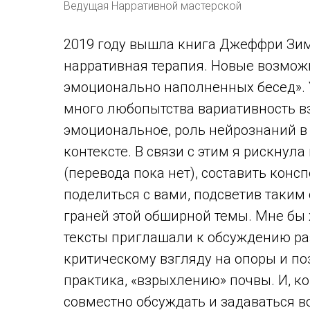
Ведущая Нарративной мастерской
2019 году вышла книга Джеффри Зи
нарративная терапия. Новые возмож
эмоционально наполненных бесед».
много любопытства вариативность вз
эмоциональное, роль нейрознаний в
контексте. В связи с этим я рискнула
(перевода пока нет), составить конс
поделиться с вами, подсветив таким
граней этой обширной темы. Мне бы х
тексты приглашали к обсуждению ра
критическому взгляду на опоры и п
практика, «взрыхлению» почвы. И, ко
совместно обсуждать и задаваться в