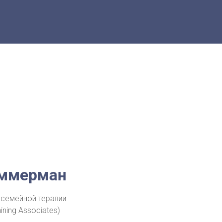
ммерман
 семейной терапии
ining Associates)