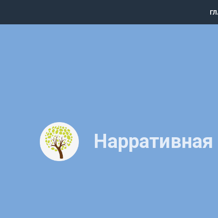
ГЛ
Нарративная