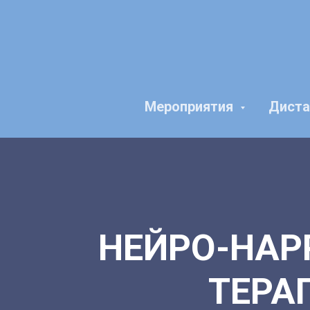
Мероприятия
Диста
НЕЙРО-НАР
ТЕРА