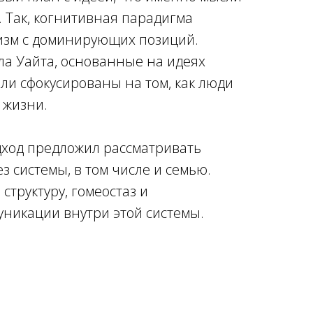
. Так, когнитивная парадигма
изм с доминирующих позиций.
а Уайта, основанные на идеях
ли сфокусированы на том, как люди
 жизни.
ход предложил рассматривать
 системы, в том числе и семью.
структуру, гомеостаз и
уникации внутри этой системы.