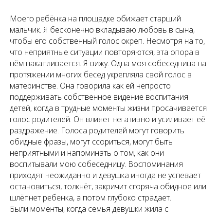
Моего ребёнка на площадке обижает старший
мальчик. Я бесконечно вкладываю любовь в сына,
чтобы его собственный голос окреп. Несмотря на то,
что неприятные ситуации повторяются, эта опора в
нём накапливается. Я вижу. Одна моя собеседница на
протяжении многих бесед укрепляла свой голос в
материнстве. Она говорила как ей непросто
поддерживать собственное видение воспитания
детей, когда в трудные моменты жизни просачивается
голос родителей. Он влияет негативно и усиливает её
раздражение. Голоса родителей могут говорить
обидные фразы, могут ссориться, могут быть
неприятными и напоминать о том, как они
воспитывали мою собеседницу. Воспоминания
приходят неожиданно и девушка иногда не успевает
остановиться, толкнёт, закричит сгоряча обидное или
шлёпнет ребенка, а потом глубоко страдает.
Были моменты, когда семья девушки жила с