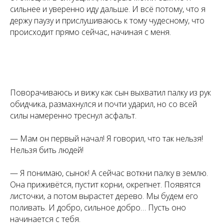
сильнее и уверенно иду дальше. И всё потому, что я
держу паузу и прислушиваюсь к тому чудесному, что
происходит прямо сейчас, начиная с меня.
Поворачиваюсь и вижу как сын выхватил палку из рук
обидчика, размахнулся и почти ударил, но со всей
силы намеренно треснул асфальт.
— Мам он первый начал! Я говорил, что так нельзя!
Нельзя бить людей!
— Я понимаю, сынок! А сейчас воткни палку в землю.
Она приживётся, пустит корни, окрепнет. Появятся
листочки, а потом вырастет дерево. Мы будем его
поливать. И добро, сильное добро… Пусть оно
начинается с тебя.