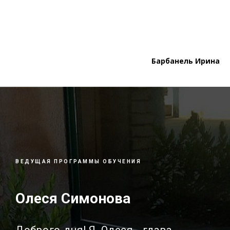
Барбанель Ирина
ВЕДУЩАЯ ПРОГРАММЫ ОБУЧЕНИЯ
Олеся Симонова
Доброго дня! Я, Олеся - глава