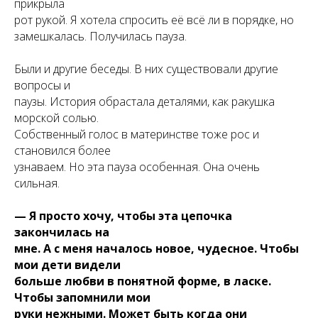
прикрыла
рот рукой. Я хотела спросить её всё ли в порядке, но
замешкалась. Получилась пауза.
Были и другие беседы. В них существовали другие
вопросы и
паузы. История обрастала деталями, как ракушка
морской солью.
Собственный голос в материнстве тоже рос и
становился более
узнаваем. Но эта пауза особенная. Она очень
сильная.
— Я просто хочу, чтобы эта цепочка
закончилась на
мне. А с меня началось новое, чудесное. Чтобы
мои дети видели
больше любви в понятной форме, в ласке.
Чтобы запомнили мои
руки нежными. Может быть когда они