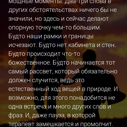
мощные моменты. Два-три слова в
других обстоятельствах ничего бы не
значили, но здесь и сейчас делают
опорную точку чем-то большим.
Будто наши рамки и границы
исчезают. Будто нет кабинета и стен.
Будто происходит что-то
божественное. Будто начинается тот
самый рассвет, который обязательно
должен случится, ведь это
естественный ход вещей в природе. И
возможно, для этого понадобится не
одна встреча и много других слов и
фраз. И, даже пауза, в которой
терапевт замешкается и промолчит.