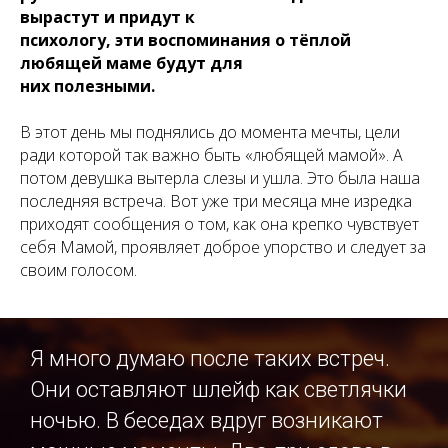
вырастут и придут к
психологу, эти воспоминания о тёплой
любящей маме будут для
них полезными.
В этот день мы поднялись до момента мечты, цели
ради которой так важно быть «любящей мамой». А
потом девушка вытерла слезы и ушла. Это была наша
последняя встреча. Вот уже три месяца мне изредка
приходят сообщения о том, как она крепко чувствует
себя Мамой, проявляет доброе упорство и следует за
своим голосом.
Я много думаю после таких встреч.
Они оставляют шлейф как светлячки
ночью. В беседах вдруг возникают