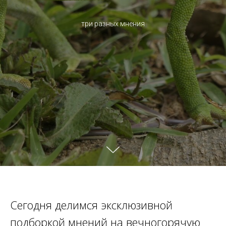
три разных мнения
Сегодня делимся эксклюзивной
подборкой мнений на вечногорячую