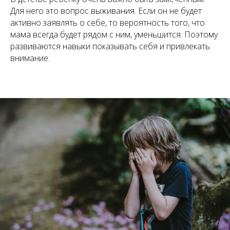
Для него это вопрос выживания. Если он не будет
активно заявлять о себе, то вероятность того, что
мама всегда будет рядом с ним, уменьшится. Поэтому
развиваются навыки показывать себя и привлекать
внимание.