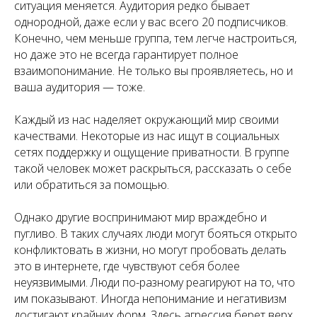
ситуация меняется. Аудитория редко бывает
однородной, даже если у вас всего 20 подписчиков.
Конечно, чем меньше группа, тем легче настроиться,
но даже это не всегда гарантирует полное
взаимопонимание. Не только вы проявляетесь, но и
ваша аудитория — тоже.
Каждый из нас наделяет окружающий мир своими
качествами. Некоторые из нас ищут в социальных
сетях поддержку и ощущение приватности. В группе
такой человек может раскрыться, рассказать о себе
или обратиться за помощью.
Однако другие воспринимают мир враждебно и
пугливо. В таких случаях люди могут бояться открыто
конфликтовать в жизни, но могут пробовать делать
это в интернете, где чувствуют себя более
неуязвимыми. Люди по-разному реагируют на то, что
им показывают. Иногда непонимание и негативизм
достигают крайних форм. Здесь агрессия берет верх,