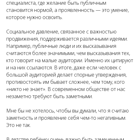
специалиста, где желание быть публичным
становится нормой, а проявленность — это умение,
которое нужно освоить.
Социальное давление, связанное с важностью
продвижения, поддерживается различными идеями.
Например, публичные люди и их высказывания
считаются более значимыми, чем высказывания тех,
кто говорит на малые аудитории. Именно их цитируют
и на них ссылаются. В итоге, даже если человек с
большой аудиторией делает спорные утверждения,
противостоять им бывает сложнее, чем тому, кого
«никто не знает». В современном обществе от нас
незаметно требуют быть заметными.
Мне бы не хотелось, чтобы вы думали, что я считаю
заметность и проявление себя чем-то негативным.
Это не так.
В детстве ребёнку очень важно быть замеченным.