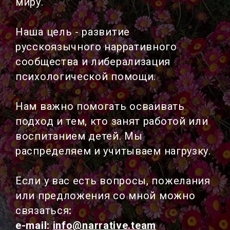
миру.
Наша цель - развитие
русскоязычного нарративного
сообщества и либерализация
психологической помощи.
Нам важно помогать осваивать
подход и тем, кто занят работой или
воспитанием детей. Мы
распределяем и учитываем нагрузку.
Если у вас есть вопросы, пожелания
или предложения со мной можно
связаться
:
e-mail:
info@narrative.team