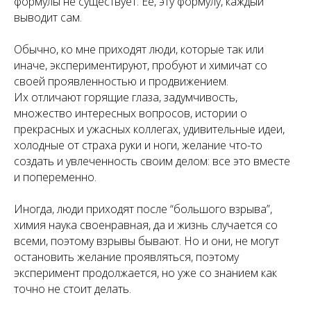
формулы не существует. Ее, эту формулу, каждый
выводит сам.
Обычно, ко мне приходят люди, которые так или
иначе, экспериментируют, пробуют и химичат со
своей проявленностью и продвижением.
Их отличают горящие глаза, задумчивость,
множество интересных вопросов, истории о
прекрасных и ужасных коллегах, удивительные идеи,
холодные от страха руки и ноги, желание что-то
создать и увлеченность своим делом: все это вместе
и попеременно.
Иногда, люди приходят после “большого взрыва”,
химия наука своенравная, да и жизнь случается со
всеми, поэтому взрывы бывают. Но и они, не могут
остановить желание проявляться, поэтому
эксперимент продолжается, но уже со знанием как
точно не стоит делать.