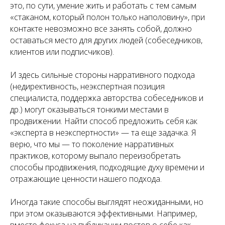
это, по сути, умение жить и работать с тем самым
«стаканом, который полон только наполовину», при
контакте невозможно все занять собой, должно
оставаться место для других людей (собеседников,
клиентов или подписчиков).
И здесь сильные стороны нарративного подхода
(недирективность, неэкспертная позиция
специалиста, поддержка авторства собеседников и
др.) могут оказываться тонкими местами в
продвижении. Найти способ предложить себя как
«эксперта в неэкспертности» — та еще задачка. Я
верю, что мы — то поколение нарративных
практиков, которому выпало переизобретать
способы продвижения, подходящие духу времени и
отражающие ценности нашего подхода.
Иногда такие способы выглядят неожиданными, но
при этом оказываются эффективными. Например,
вместо фокуса на публикации постов о себе как