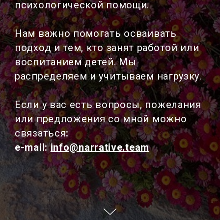
психологической помощи.
Нам важно помогать осваивать
подход и тем, кто занят работой или
воспитанием детей. Мы
распределяем и учитываем нагрузку.
Если у вас есть вопросы, пожелания
или предложения со мной можно
связаться
:
e-mail:
info@narrative.team