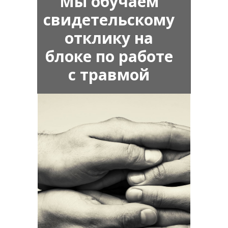
Мы обучаем
свидетельскому
отклику на
блоке по работе
с травмой