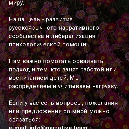
миру.
Наша цель - развитие
русскоязычного нарративного
сообщества и либерализация
психологической помощи.
Нам важно помогать осваивать
подход и тем, кто занят работой или
воспитанием детей. Мы
распределяем и учитываем нагрузку.
Если у вас есть вопросы, пожелания
или предложения со мной можно
связаться
:
e-mail:
info@narrative.team