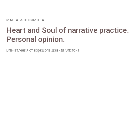
МАША ИЗОСИМОВА
Heart and Soul of narrative practice.
Personal opinion.
Впечатления от воркшопа Дэвида Эпстона