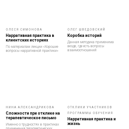
ОЛЕСЯ СИМОНОВА
ОЛЕГ ШВЕДОВСКИЙ
Нарративная практика в
Коробка историй
клиентских историях
Данная методика применима
везде, где есть вопросы
По материалам лекции «Хорошие
взаимоотношений
вопросы нарративной практики»
НИНА АЛЕКСАНДРИКОВА
ОТКЛИКИ УЧАСТНИКОВ
Сложности при отклике на
ПРОГРАММЫ ОБУЧЕНИЯ
терапевтическое письмо
Нарративная практика и
жизнь
Именно о трудностях в практиках
применения терапевтических