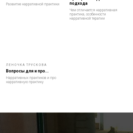
подхода
Развитие нарративной практики
Чем отличается нарративная
практика, особенности
нарративной терапии
ЛЕНОЧКА ТРУСКОВА
Вопросы для и про...
Нарративных практиков и про
нарративную практику