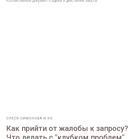
Коллективный документ о идеям и действиям заботы
ОЛЕСЯ СИМОНОВА И КО
Как прийти от жалобы к запросу?
Что делать с "клубком проблем"