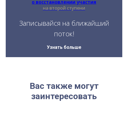
о восстановлении участия
на второй ступени
Записывайся на ближайший
поток!
Узнать больше
Вас также могут
заинтересовать