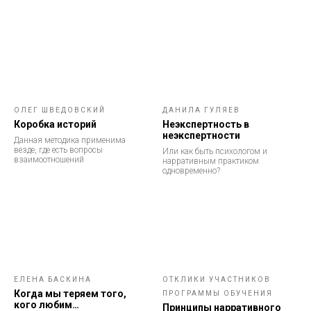
ОЛЕГ ШВЕДОВСКИЙ
ДАНИЛА ГУЛЯЕВ
Коробка историй
Неэкспертность в
неэкспертности
Данная методика применима
везде, где есть вопросы
Или как быть психологом и
взаимоотношений
нарративным практиком
одновременно?
ЕЛЕНА БАСКИНА
ОТКЛИКИ УЧАСТНИКОВ
Когда мы теряем того,
ПРОГРАММЫ ОБУЧЕНИЯ
кого любим…
Принципы нарративного