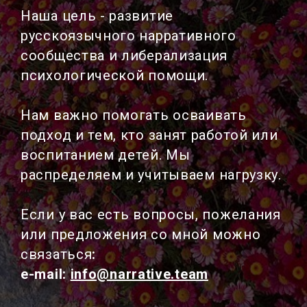
Наша цель - развитие
русскоязычного нарративного
сообщества и либерализация
психологической помощи.
Нам важно помогать осваивать
подход и тем, кто занят работой или
воспитанием детей. Мы
распределяем и учитываем нагрузку.
Если у вас есть вопросы, пожелания
или предложения со мной можно
связаться
:
e-mail:
info@narrative.team