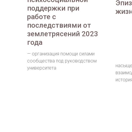
Эпиз
поддержки при
жиз
работе с
последствиями от
землетрясений 2023
года
— организация помощи силами
сообщества под руководством
насыще
университета
взаимо
истори