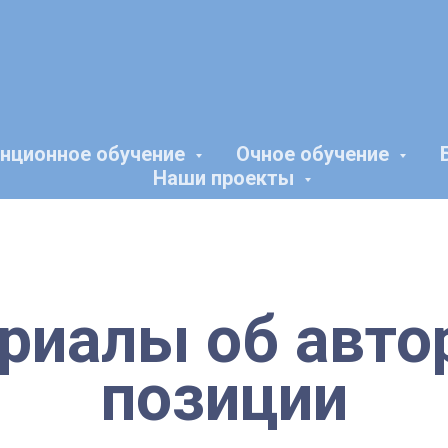
нционное обучение
Очное обучение
Наши проекты
риалы об авто
позиции