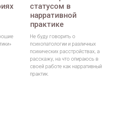
риях
статусом в
нарративной
практике
орошие
Не буду говорить о
тики»
психопатологии и различных
психических расстройствах, а
расскажу, на что опираюсь в
своей работе как нарративный
практик.