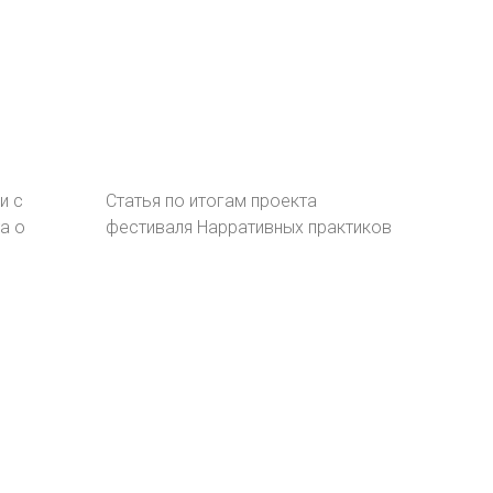
и с
Статья по итогам проекта
а о
фестиваля Нарративных практиков