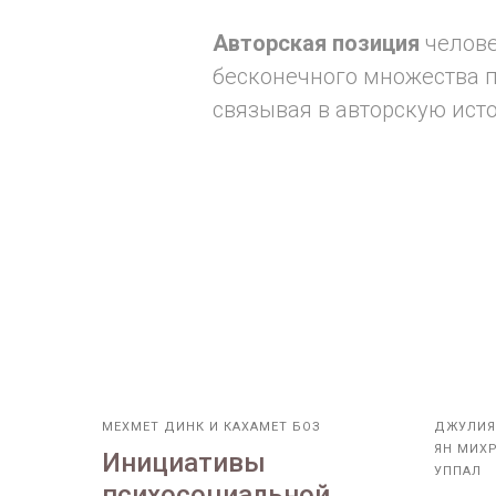
Авторская позиция
челове
бесконечного множества п
связывая в авторскую ист
МЕХМЕТ ДИНК И КАХАМЕТ БОЗ
ДЖУЛИЯ
ЯН МИХР
Инициативы
УППАЛ
психосоциальной