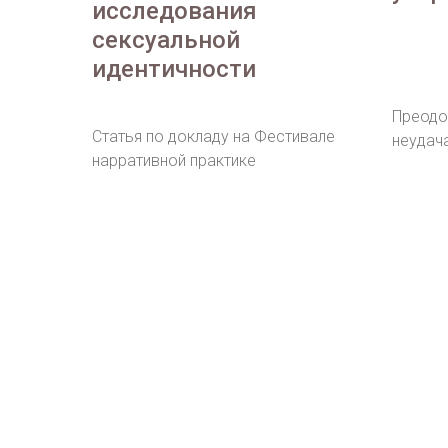
исследования
сексуальной
идентичности
Преодо
Статья по докладу на Фестивале
неудач
нарративной практике