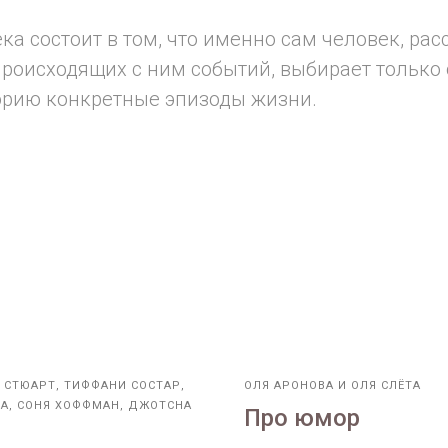
ка состоит в том, что именно сам человек, ра
роисходящих с ним событий, выбирает только 
орию конкретные эпизоды жизни.
 СТЮАРТ, ТИФФАНИ СОСТАР,
ОЛЯ АРОНОВА И ОЛЯ СЛЁТА
А, СОНЯ ХОФФМАН, ДЖОТСНА
Про юмор