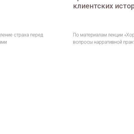
клиентских исто
ление страха перед
По материалам лекции «Х
ами
вопросы нарративной прак