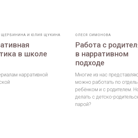
Я ЩЕРБИНИНА И ЮЛИЯ ЩУКИНА
ОЛЕСЯ СИМОНОВА
ативная
Работа с родите
тика в школе
в нарративном
подходе
ериалам нарративной
Многие из нас представляю
ской
можно работать по отдель
ребёнком и с родителем. Н
делать с детско-родительс
парой?