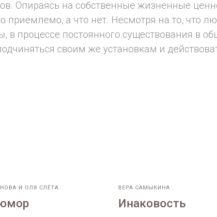
ов. Опираясь на собственные жизненные ценн
го приемлемо, а что нет. Несмотря на то, что 
, в процессе постоянного существования в об
одчиняться своим же установкам и действовать
НОВА И ОЛЯ СЛЁТА
ВЕРА САМЫКИНА
 юмор
Инаковость