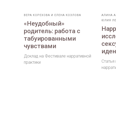
ВЕРА КОРЕХОВА И ЕЛЕНА КОЗЛОВА
АЛИНА А
ЮЛИЯ Л
«Неудобный»
Нарр
родитель: работа с
иссл
табуированными
секс
чувствами
иден
Доклад на Фестивале нарративной
Статья
практики
наррат