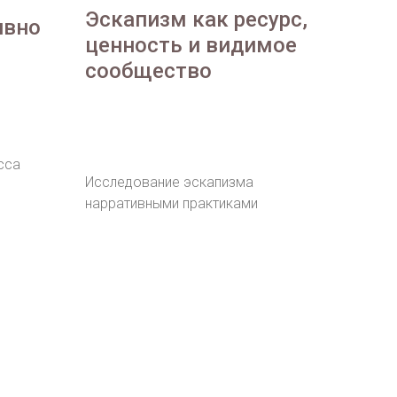
Эскапизм как ресурс,
ивно
ценность и видимое
сообщество
сса
Исследование эскапизма
нарративными практиками