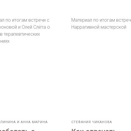
ал по итогам встречи с
Материал по итогам встреч
роновой и Олей Слёта о
Нарративной мастерской
в терапевтических
ниях
АЛИНИНА И АННА МАРИНА
СТЕФАНИЯ ЧИКАНОВА