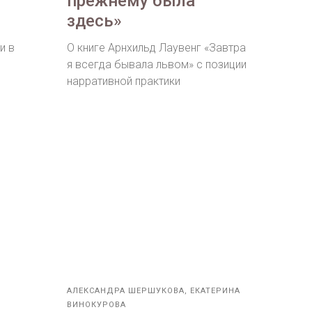
прежнему была
здесь»
и в
О книге Арнхильд Лаувенг «Завтра
я всегда бывала львом» с позиции
нарративной практики
АЛЕКСАНДРА ШЕРШУКОВА, ЕКАТЕРИНА
ВИНОКУРОВА