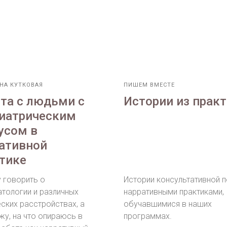
НА КУТКОВАЯ
ПИШЕМ ВМЕСТЕ
та с людьми с
Истории из прак
иатрическим
усом в
ативной
тике
у говорить о
Истории консультативной 
атологии и различных
нарративными практиками,
ских расстройствах, а
обучавшимися в наших
жу, на что опираюсь в
программах.