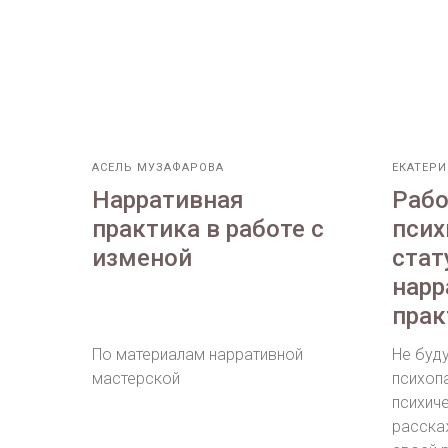
АСЕЛЬ МУЗАФАРОВА
ЕКАТЕРИ
Нарративная
Рабо
практика в работе с
псих
изменой
стат
нарр
прак
По материалам нарративной
Не буд
мастерской
психоп
психиче
расска