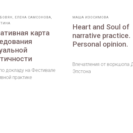
БОВЯН, ЕЛЕНА САМСОНОВА,
МАША ИЗОСИМОВА
ЕТИНА
Heart and Soul of
ативная карта
narrative practice.
едования
Personal opinion.
уальной
тичности
Впечатления от воркшопа 
 по докладу на Фестивале
Эпстона
ивной практике