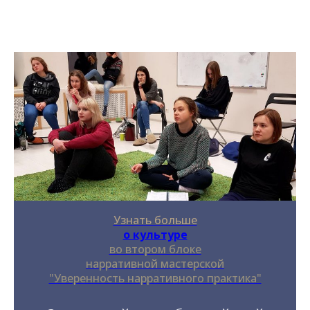
Узнать больше
о культуре
во втором блоке
нарративной мастерской
"Уверенность нарративного практика"