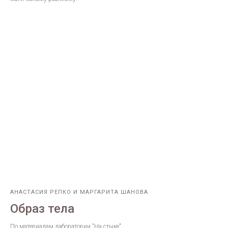
АНАСТАСИЯ РЕПКО И МАРГАРИТА ШАНОВА
Образ тела
По материалам лаборатории "На стыке"