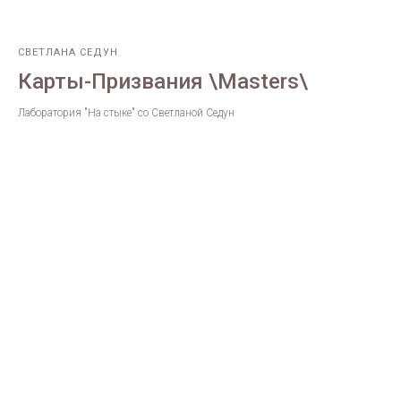
СВЕТЛАНА СЕДУН
Карты-Призвания \Masters\
Лаборатория "На стыке" со Светланой Седун