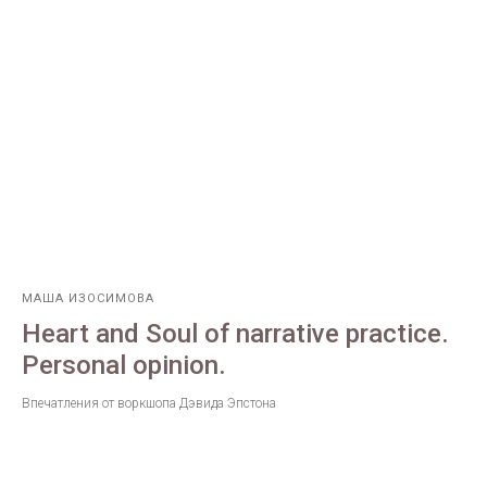
МАША ИЗОСИМОВА
Heart and Soul of narrative practice.
Personal opinion.
Впечатления от воркшопа Дэвида Эпстона