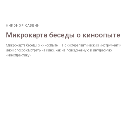
НИКОНОР САВВИН
Микрокарта беседы о киноопыте
Микрокарта беседы о киноопыте — Психотерапевтический инструмент и
иной способ смотреть на кино, как на повседневную и интересную
«кинопрактику»