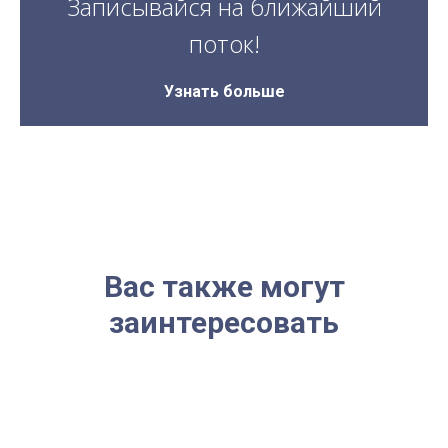
Записывайся на ближайший
поток!
Узнать больше
Вас также могут
заинтересовать