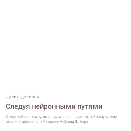
ДЭВИД ДЕНБОРО
Следуя нейронными путями
Следуя нейронным путями: нарративная практика, нейронаука, тело,
эмоции и аффективный поворот — Дэвид Денборо