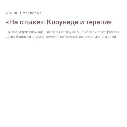
ФИЛИПП ЖЕВЛАКОВ
«На стыке»: Клоунада и терапия
На самом деле клоунада - это большая наука. Многие ее считают фарсом
и самой низшей формой комедии, но мне она кажется самой классной.