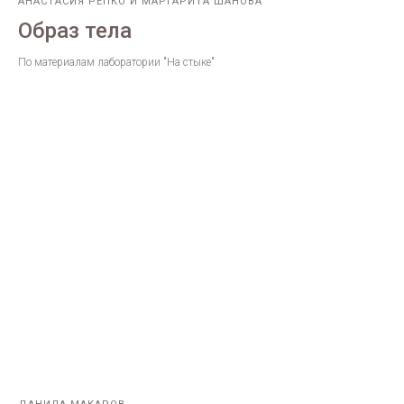
АНАСТАСИЯ РЕПКО И МАРГАРИТА ШАНОВА
Образ тела
По материалам лаборатории "На стыке"