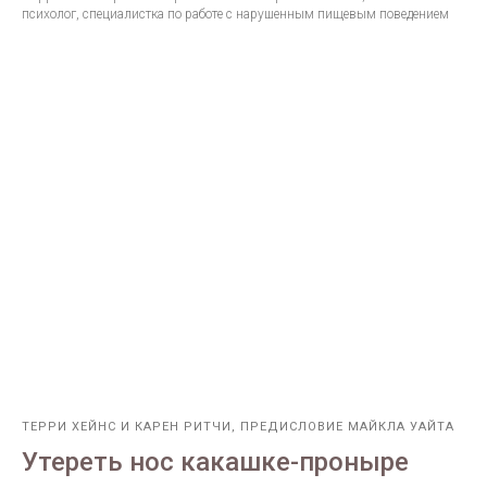
психолог, специалистка по работе с нарушенным пищевым поведением
ТЕРРИ ХЕЙНС И КАРЕН РИТЧИ, ПРЕДИСЛОВИЕ МАЙКЛА УАЙТА
Утереть нос какашке-проныре