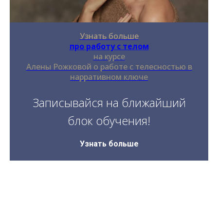
Узнать больше
про работу с телом
на курсе
Алены Рожковой о работе с телесностью в
нарративном ключе
Записывайся на ближайший
блок обучения!
Узнать больше